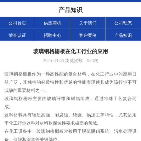
产品知识
公司首页
供应商机
关于我们
公司动态
荣誉认证
招聘中心
客户案例
产品知识
玻璃钢格栅板在化工行业的应用
2025-03-04
浏览次数：
974
次
玻璃钢格栅板作为一种高性能的复合材料，在化工行业中的应用日
益广泛，其独特的材质特性和优越的性能表现使其成为该行业不可
或缺的重要材料之一。
玻璃钢格栅板主要由玻璃纤维和树脂组成，通过特殊工艺复合而
成。
这种材料具有轻质高强、耐腐蚀、绝缘、易加工等特性，尤其适用
于化工行业这种对材料耐腐蚀性要求极高的领域。
在化工设备中，玻璃钢格栅板常被用于脱硫脱硝系统、污水处理设
备、储罐和管道等关键部位。