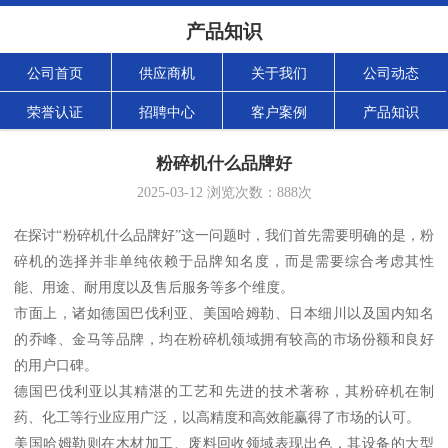
产品知识
公司首页
供应商机
关于我们
公司动态
荣誉认证
招聘中心
客户案例
产品知识
粉碎机什么品牌好
2025-03-12
浏览次数：
888
次
在探讨“粉碎机什么品牌好”这一问题时，我们首先需要明确的是，粉
碎机的选择并非单纯依赖于品牌知名度，而是需要综合考虑其性
能、用途、耐用度以及售后服务等多个维度。
市面上，诸如德国巴伐利亚、美国哈姆勒、日本细川以及国内知名
的乔峰、金马等品牌，均在粉碎机领域拥有较高的市场份额和良好
的用户口碑。
德国巴伐利亚以其精湛的工艺和先进的技术著称，其粉碎机在制
药、化工等行业应用广泛，以高精度和高效能赢得了市场的认可。
美国哈姆勒则在木材加工、废料回收领域表现出色，其设备的大型