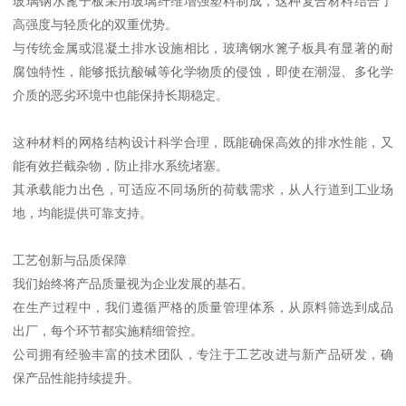
玻璃钢水篦子板采用玻璃纤维增强塑料制成，这种复合材料结合了
高强度与轻质化的双重优势。
与传统金属或混凝土排水设施相比，玻璃钢水篦子板具有显著的耐
腐蚀特性，能够抵抗酸碱等化学物质的侵蚀，即使在潮湿、多化学
介质的恶劣环境中也能保持长期稳定。
这种材料的网格结构设计科学合理，既能确保高效的排水性能，又
能有效拦截杂物，防止排水系统堵塞。
其承载能力出色，可适应不同场所的荷载需求，从人行道到工业场
地，均能提供可靠支持。
工艺创新与品质保障
我们始终将产品质量视为企业发展的基石。
在生产过程中，我们遵循严格的质量管理体系，从原料筛选到成品
出厂，每个环节都实施精细管控。
公司拥有经验丰富的技术团队，专注于工艺改进与新产品研发，确
保产品性能持续提升。