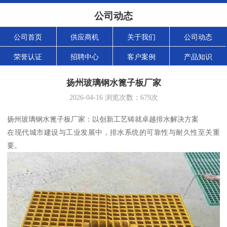
公司动态
公司首页
供应商机
关于我们
公司动态
荣誉认证
招聘中心
客户案例
产品知识
扬州玻璃钢水篦子板厂家
2026-04-16
浏览次数：
679
次
扬州玻璃钢水篦子板厂家：以创新工艺铸就卓越排水解决方案
在现代城市建设与工业发展中，排水系统的可靠性与耐久性至关重
要。