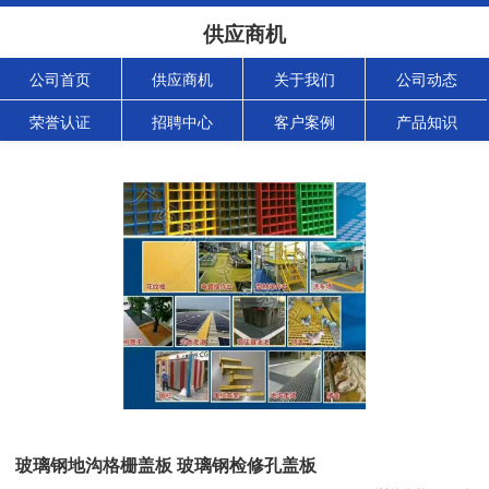
供应商机
公司首页
供应商机
关于我们
公司动态
荣誉认证
招聘中心
客户案例
产品知识
玻璃钢地沟格栅盖板 玻璃钢检修孔盖板