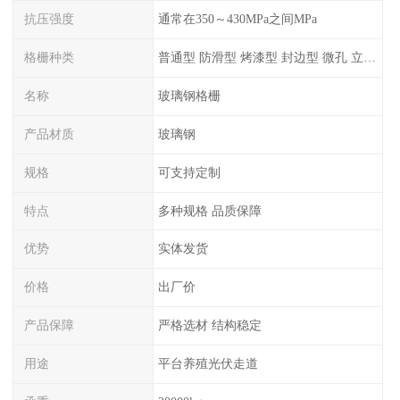
抗压强度
通常在350～430MPa之间MPa
格栅种类
普通型 防滑型 ‌烤漆型 封边型 ‌微孔 立体 加砂覆面型 平面型
名称
玻璃钢格栅
产品材质
玻璃钢
规格
可支持定制
特点
多种规格 品质保障
优势
实体发货
价格
出厂价
产品保障
严格选材 结构稳定
用途
平台养殖光伏走道