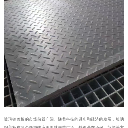
玻璃钢盖板的市场前景广阔。随着科技的进步和经济的发展，玻璃
钢盖板在各个领域的应用将越来越广泛。特别是在环保、节能等方