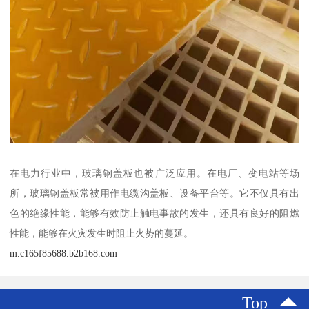
在电力行业中，玻璃钢盖板也被广泛应用。在电厂、变电站等场
所，玻璃钢盖板常被用作电缆沟盖板、设备平台等。它不仅具有出
色的绝缘性能，能够有效防止触电事故的发生，还具有良好的阻燃
性能，能够在火灾发生时阻止火势的蔓延。
m.c165f85688.b2b168.com
Top