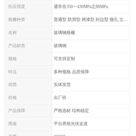
抗压强度
通常在350～430MPa之间MPa
格栅种类
普通型 防滑型 ‌烤漆型 封边型 ‌微孔 立体 加砂覆面型 平面型
名称
玻璃钢格栅
产品材质
玻璃钢
规格
可支持定制
特点
多种规格 品质保障
优势
实体发货
价格
出厂价
产品保障
严格选材 结构稳定
用途
平台养殖光伏走道