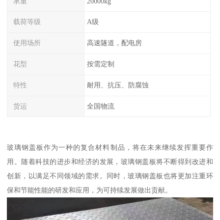
承重
20000kg
载荷等级
A级
使用场所
高速隧道，配电房
花型
按需定制
特性
耐用、抗压、防腐蚀
货运
全国物流
玻璃钢盖板作为一种的复合材料制品，将在未来继续发挥重要作
用。随着科技的进步和经济的发展，玻璃钢盖板将不断得到改进和
创新，以满足不同领域的需求。同时，玻璃钢盖板也将更加注重环
保和节能性能的研发和应用，为可持续发展做出贡献。