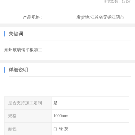
浏览次数：
131
次
产品规格：
发货地:
江苏省无锡江阴市
关键词
潮州玻璃钢平板加工
详细说明
是否支持加工定制
是
规格
1000mm
颜色
白 绿 灰