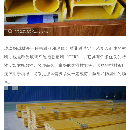
玻璃钢型材是一种由树脂和玻璃纤维通过特定工艺复合而成的材
料，也被称为玻璃纤维增强塑料（GFRP）。它具有许多优良的特
性，如耐腐蚀性、轻质高强、良好的防滑性能等。玻璃钢型材被广
泛应用于领域，特别是那些需要承受一定载荷、防滑和防腐蚀的场
合。