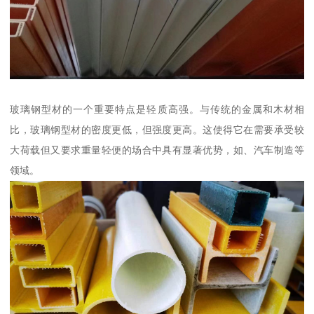
玻璃钢型材的一个重要特点是轻质高强。与传统的金属和木材相
比，玻璃钢型材的密度更低，但强度更高。这使得它在需要承受较
大荷载但又要求重量轻便的场合中具有显著优势，如、汽车制造等
领域。