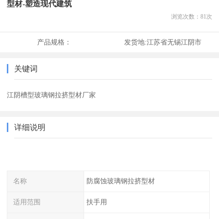
型材-塑造现代建筑
浏览次数：
81
次
产品规格：
发货地:
江苏省无锡江阴市
关键词
江阴槽型玻璃钢拉挤型材厂家
详细说明
名称
防腐蚀玻璃钢拉挤型材
适用范围
扶手用