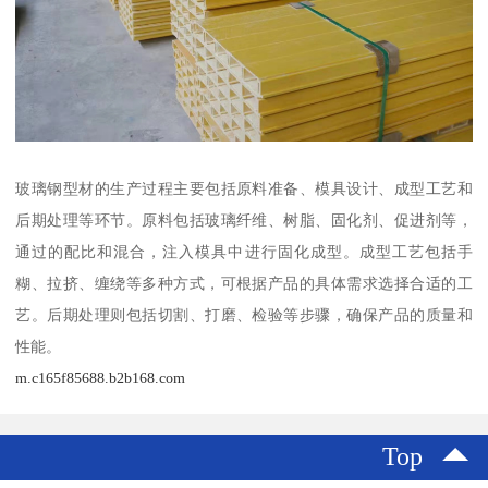
玻璃钢型材的生产过程主要包括原料准备、模具设计、成型工艺和
后期处理等环节。原料包括玻璃纤维、树脂、固化剂、促进剂等，
通过的配比和混合，注入模具中进行固化成型。成型工艺包括手
糊、拉挤、缠绕等多种方式，可根据产品的具体需求选择合适的工
艺。后期处理则包括切割、打磨、检验等步骤，确保产品的质量和
性能。
m.c165f85688.b2b168.com
Top