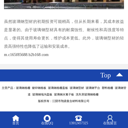
虽然玻璃钢型材的初期投资可能稍高，但从长期来看，其成本效益
是显著的。由于玻璃钢型材具有的耐腐蚀性、耐候性和高强度等特
点，使得其使用寿命更长，维护成本更低。此外，玻璃钢型材的轻
质高强特性也降低了运输和安装成本。
m.c165f85688.b2b168.com
Top
主营产品：玻璃钢格栅 镀锌钢格板 玻璃钢格栅盖板 玻璃钢型材 玻璃钢平台 塑料格栅 玻璃钢管
道 玻璃钢地沟盖板 玻璃钢水篦子板 洗车房玻璃钢格栅
版权所有：江阴市翔鼎复合材料有限公司
首页
在线QQ
13912457325
在线留言