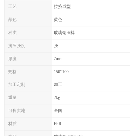
工艺
拉挤成型
颜色
黄色
种类
玻璃钢圆棒
抗压强度
强
厚度
7mm
规格
150*100
加工定制
加工
重量
2kg
可售卖地
全国
材质
FPR