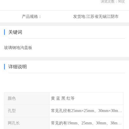
浏览次数：
90
次
产品规格：
发货地:
江苏省无锡江阴市
关键词
玻璃钢地沟盖板
详细说明
颜色
黄 蓝 黑 红等
孔型
常见孔径有25mm×25mm、30mm×30mm、38mm×38mm等,
网孔长
常见的有19mm、25mm、30mm、38mm和50mm等