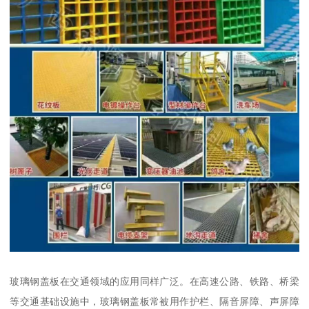
玻璃钢盖板在交通领域的应用同样广泛。在高速公路、铁路、桥梁
等交通基础设施中，玻璃钢盖板常被用作护栏、隔音屏障、声屏障