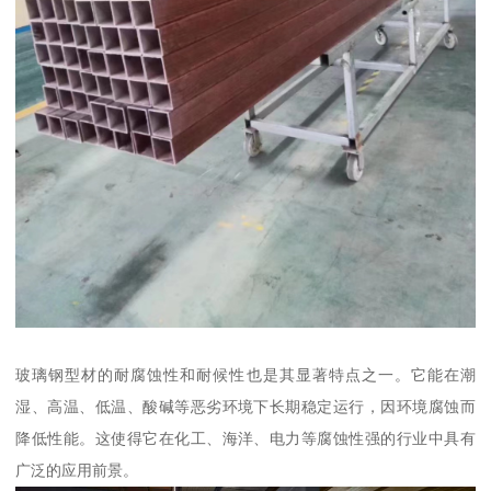
玻璃钢型材的耐腐蚀性和耐候性也是其显著特点之一。它能在潮
湿、高温、低温、酸碱等恶劣环境下长期稳定运行，因环境腐蚀而
降低性能。这使得它在化工、海洋、电力等腐蚀性强的行业中具有
广泛的应用前景。