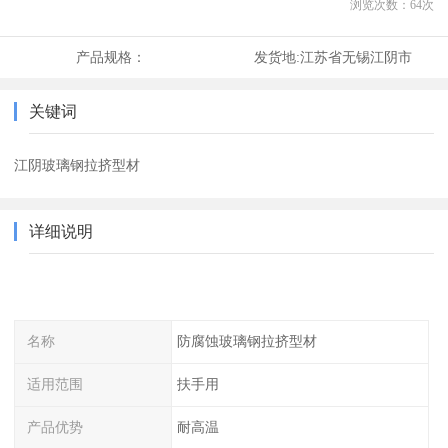
浏览次数：
64
次
产品规格：
发货地:
江苏省无锡江阴市
关键词
江阴玻璃钢拉挤型材
详细说明
名称
防腐蚀玻璃钢拉挤型材
适用范围
扶手用
产品优势
耐高温