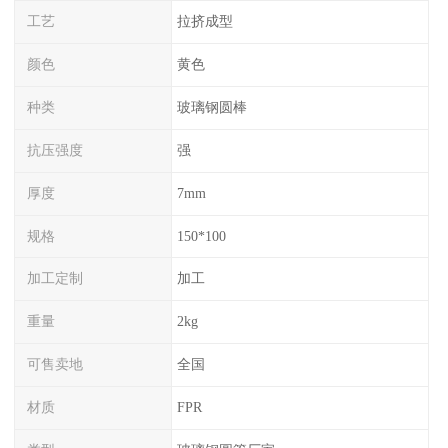
工艺
拉挤成型
颜色
黄色
种类
玻璃钢圆棒
抗压强度
强
厚度
7mm
规格
150*100
加工定制
加工
重量
2kg
可售卖地
全国
材质
FPR