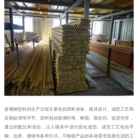
玻璃钢型材的生产过程主要包括原料准备、模具设计、成型工艺和
后期处理等环节。原料包括玻璃纤维、树脂、固化剂、促进剂等，
通过的配比和混合，注入模具中进行固化成型。成型工艺包括手
糊、拉挤、缠绕等多种方式，可根据产品的具体需求选择合适的工