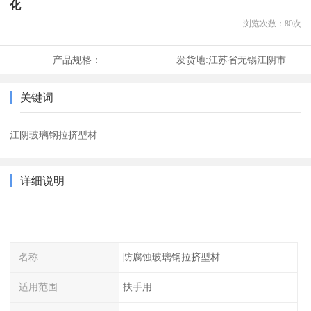
化
浏览次数：
80
次
产品规格：
发货地:
江苏省无锡江阴市
关键词
江阴玻璃钢拉挤型材
详细说明
名称
防腐蚀玻璃钢拉挤型材
适用范围
扶手用