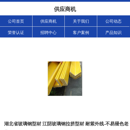
供应商机
公司首页
供应商机
关于我们
公司动态
荣誉认证
招聘中心
客户案例
产品知识
湖北省玻璃钢型材 江阴玻璃钢拉挤型材 耐紫外线-不易褪色老