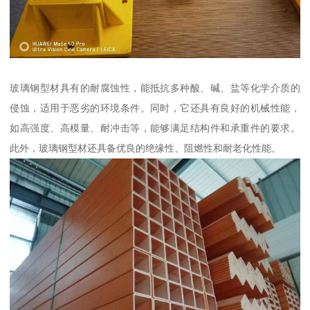
玻璃钢型材具有的耐腐蚀性，能抵抗多种酸、碱、盐等化学介质的
侵蚀，适用于恶劣的环境条件。同时，它还具有良好的机械性能，
如高强度、高模量、耐冲击等，能够满足结构件和承重件的要求。
此外，玻璃钢型材还具备优良的绝缘性、阻燃性和耐老化性能。