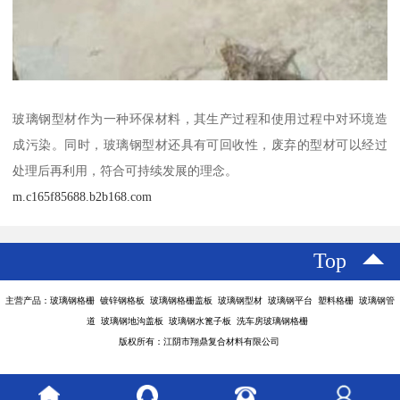
玻璃钢型材作为一种环保材料，其生产过程和使用过程中对环境造
成污染。同时，玻璃钢型材还具有可回收性，废弃的型材可以经过
处理后再利用，符合可持续发展的理念。
m.c165f85688.b2b168.com
Top
主营产品：玻璃钢格栅 镀锌钢格板 玻璃钢格栅盖板 玻璃钢型材 玻璃钢平台 塑料格栅 玻璃钢管
道 玻璃钢地沟盖板 玻璃钢水篦子板 洗车房玻璃钢格栅
版权所有：江阴市翔鼎复合材料有限公司