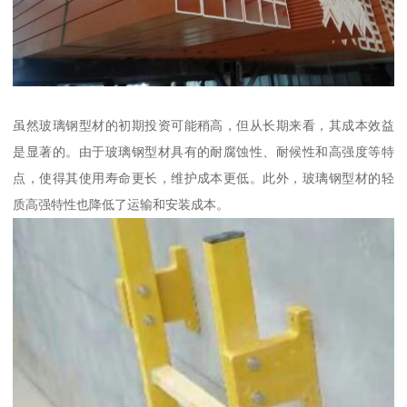
虽然玻璃钢型材的初期投资可能稍高，但从长期来看，其成本效益
是显著的。由于玻璃钢型材具有的耐腐蚀性、耐候性和高强度等特
点，使得其使用寿命更长，维护成本更低。此外，玻璃钢型材的轻
质高强特性也降低了运输和安装成本。