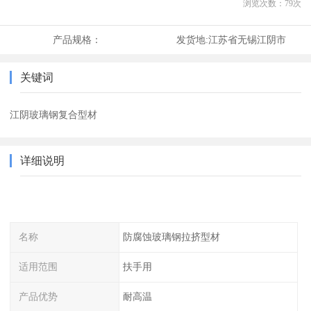
浏览次数：
79
次
产品规格：
发货地:
江苏省无锡江阴市
关键词
江阴玻璃钢复合型材
详细说明
名称
防腐蚀玻璃钢拉挤型材
适用范围
扶手用
产品优势
耐高温