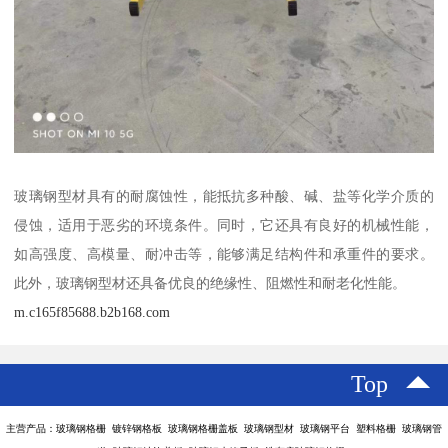
玻璃钢型材具有的耐腐蚀性，能抵抗多种酸、碱、盐等化学介质的
侵蚀，适用于恶劣的环境条件。同时，它还具有良好的机械性能，
如高强度、高模量、耐冲击等，能够满足结构件和承重件的要求。
此外，玻璃钢型材还具备优良的绝缘性、阻燃性和耐老化性能。
m.c165f85688.b2b168.com
Top
主营产品：玻璃钢格栅 镀锌钢格板 玻璃钢格栅盖板 玻璃钢型材 玻璃钢平台 塑料格栅 玻璃钢管