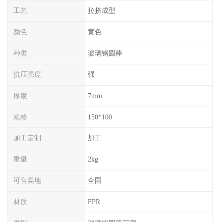
工艺
拉挤成型
颜色
黄色
种类
玻璃钢圆棒
抗压强度
强
厚度
7mm
规格
150*100
加工定制
加工
重量
2kg
可售卖地
全国
材质
FPR