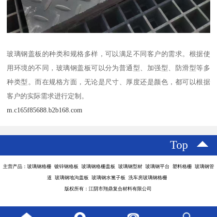
玻璃钢盖板的种类和规格多样，可以满足不同客户的需求。根据使
用环境的不同，玻璃钢盖板可以分为普通型、加强型、防滑型等多
种类型。而在规格方面，无论是尺寸、厚度还是颜色，都可以根据
客户的实际需求进行定制。
m.c165f85688.b2b168.com
Top
主营产品：玻璃钢格栅 镀锌钢格板 玻璃钢格栅盖板 玻璃钢型材 玻璃钢平台 塑料格栅 玻璃钢管
道 玻璃钢地沟盖板 玻璃钢水篦子板 洗车房玻璃钢格栅
版权所有：江阴市翔鼎复合材料有限公司