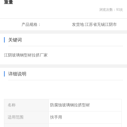
重量
浏览次数：
93
次
产品规格：
发货地:
江苏省无锡江阴市
关键词
江阴玻璃钢型材拉挤厂家
详细说明
名称
防腐蚀玻璃钢拉挤型材
适用范围
扶手用