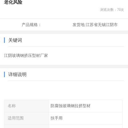
老化风险
浏览次数：
70
次
产品规格：
发货地:
江苏省无锡江阴市
关键词
江阴玻璃钢挤压型材厂家
详细说明
名称
防腐蚀玻璃钢拉挤型材
适用范围
扶手用