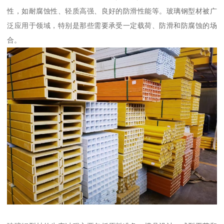
性，如耐腐蚀性、轻质高强、良好的防滑性能等。玻璃钢型材被广
泛应用于领域，特别是那些需要承受一定载荷、防滑和防腐蚀的场
合。