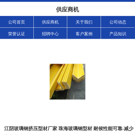
供应商机
公司首页
供应商机
关于我们
公司动态
荣誉认证
招聘中心
客户案例
产品知识
江阴玻璃钢挤压型材厂家 珠海玻璃钢型材 耐候性能可靠-减少