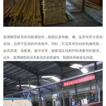
玻璃钢型材具有的耐腐蚀性，能抵抗多种酸、碱、盐等化学介质的
侵蚀，适用于恶劣的环境条件。同时，它还具有良好的机械性能，
如高强度、高模量、耐冲击等，能够满足结构件和承重件的要求。
此外，玻璃钢型材还具备优良的绝缘性、阻燃性和耐老化性能。