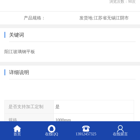
浏览次数：
90
次
产品规格：
发货地:
江苏省无锡江阴市
关键词
阳江玻璃钢平板
详细说明
是否支持加工定制
是
规格
1000mm
颜色
白 绿 灰
首页
在线QQ
13912457325
在线留言