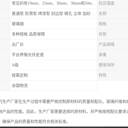
常见的有19mm、25mm、30mm、38mm和50mm等
抗压强度
普通型 防滑型 ‌烤漆型 封边型 ‌微孔 立体 加砂覆面型 平面型
名称
玻璃钢
规格
多种规格 品质保障
优势
出厂价
产品保障
平台养殖光伏走道
承重
A级
使用场所
按需定制
特性
全国物流
的生产厂家在生产过程中需要严格控制原材料的质量和配比。玻璃纤维和
响产品的性能。因此，生产厂家需要选择的原材料，并严格按照配比要求
，确保产品的质量和性能符合相关标准。