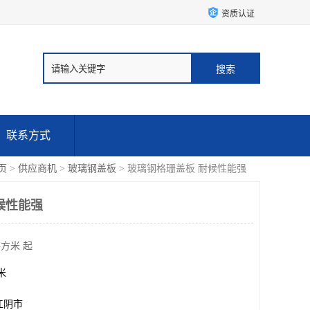
资质认证
联系方式
页
>
供应商机
>
玻璃钢盖板
> 玻璃钢格珊盖板 耐候性能强
候性能强
平方米 起
方米
江阴市