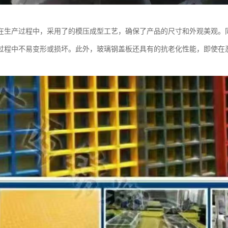
在生产过程中，采用了的模压成型工艺，确保了产品的尺寸和外观美观。
过程中不易变形或损坏。此外，玻璃钢盖板还具有的抗老化性能，即使在