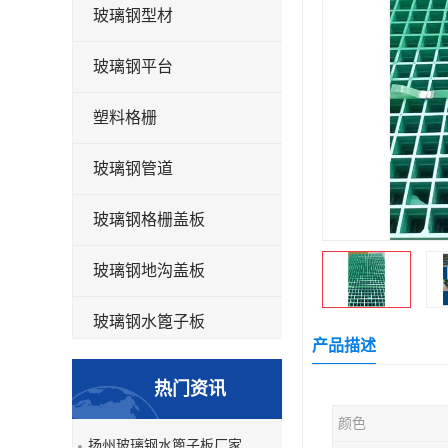
玻璃钢型材
玻璃钢平台
塑料格栅
玻璃钢管道
玻璃钢格栅盖板
玻璃钢地沟盖板
玻璃钢水篦子板
产品描述
洗车房玻璃钢格栅
热门资讯
玻璃钢平板
颜色
扬州玻璃钢水篦子板厂家