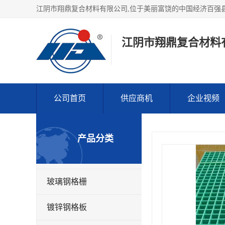
江阴市翔鼎复合材料
公司首页
供应商机
企业视频
产品分类
玻璃钢格栅
镀锌钢格板