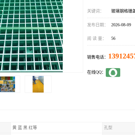
关键词：
玻璃钢格珊
发布日期：
2026-08-09
阅 读 量：
56
1391245
销售电话：
在线QQ：
黄 蓝 黑 红等
孔型