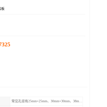
盖板
7325
常见孔径有25mm×25mm、30mm×30mm、38mm×38mm等,