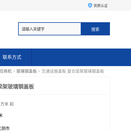
资质认证
联系方式
应商机
>
玻璃钢盖板
> 交通设施盖板 复合梁架玻璃钢盖板
梁架玻璃钢盖板
平方米 起
方米
江阴市