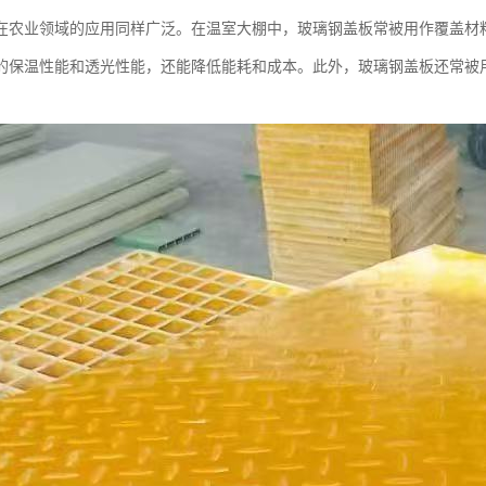
在农业领域的应用同样广泛。在温室大棚中，玻璃钢盖板常被用作覆盖材
的保温性能和透光性能，还能降低能耗和成本。此外，玻璃钢盖板还常被