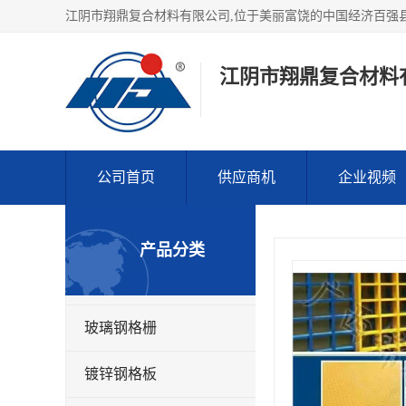
江阴市翔鼎复合材料
公司首页
供应商机
企业视频
产品分类
玻璃钢格栅
镀锌钢格板