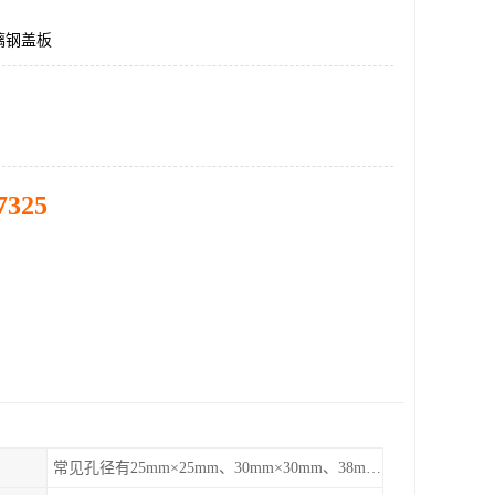
璃钢盖板
7325
常见孔径有25mm×25mm、30mm×30mm、38mm×38mm等,