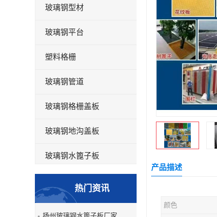
玻璃钢型材
玻璃钢平台
塑料格栅
玻璃钢管道
玻璃钢格栅盖板
玻璃钢地沟盖板
玻璃钢水篦子板
产品描述
洗车房玻璃钢格栅
热门资讯
玻璃钢平板
颜色
扬州玻璃钢水篦子板厂家