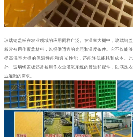
玻璃钢盖板在农业领域的应用同样广泛。在温室大棚中，玻璃钢盖
板常被用作覆盖材料，以提供适宜的光照和温度条件。它不仅能够
提高温室大棚的保温性能和透光性能，还能降低能耗和成本。此
外，玻璃钢盖板还常被用作农业灌溉系统的管道和配件，以满足农
业灌溉的需求。