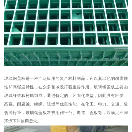
玻璃钢盖板是一种广泛应用的复合材料制品，它以其出色的耐腐蚀
性和高强度特性，在众多领域发挥着重要作用。玻璃钢盖板主要由
玻璃纤维和树脂组成，通过特定的工艺固化成型，因此具有轻质、
高强、耐腐蚀、绝缘、阻燃等优良性能。在化工、电力、交通、建
筑等行业，玻璃钢盖板常被用作平台、走道、盖板等，以满足不同
环境下的使用需求。