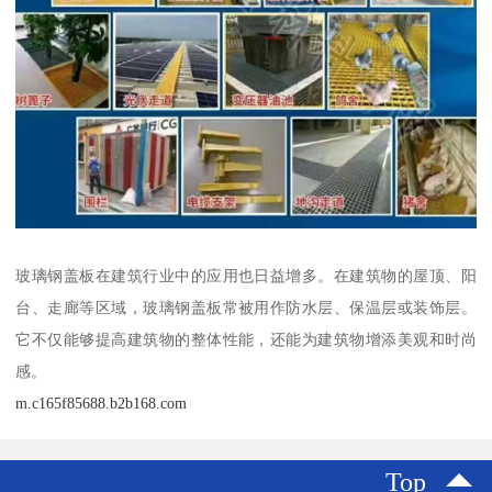
玻璃钢盖板在建筑行业中的应用也日益增多。在建筑物的屋顶、阳
台、走廊等区域，玻璃钢盖板常被用作防水层、保温层或装饰层。
它不仅能够提高建筑物的整体性能，还能为建筑物增添美观和时尚
感。
m.c165f85688.b2b168.com
Top