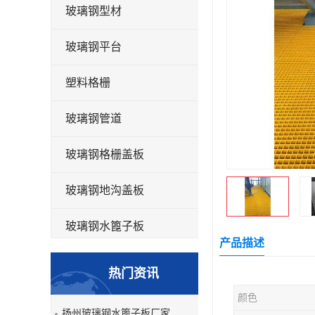
玻璃钢型材
玻璃钢平台
塑料格栅
玻璃钢管道
玻璃钢格栅盖板
玻璃钢地沟盖板
玻璃钢水篦子板
产品描述
洗车房玻璃钢格栅
热门资讯
玻璃钢平板
颜色
扬州玻璃钢水篦子板厂家