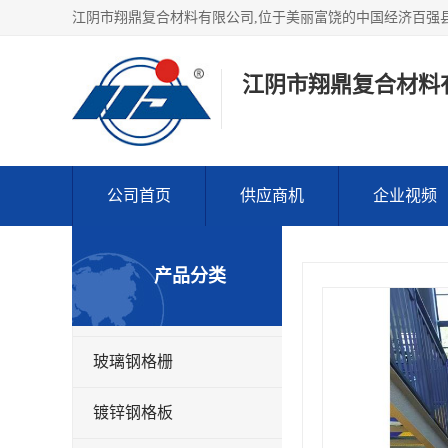
江阴市翔鼎复合材料
公司首页
供应商机
企业视频
产品分类
玻璃钢格栅
镀锌钢格板