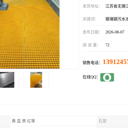
发货地址：
江苏省无锡
关键词：
玻璃钢污水
发布日期：
2026-08-07
阅 读 量：
72
1391245
销售电话：
在线QQ：
黄 蓝 黑 红等
孔型