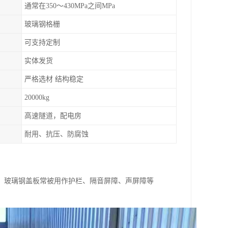
通常在350～430MPa之间MPa
玻璃钢格栅
可支持定制
实体发货
严格选材 结构稳定
20000kg
高速隧道，配电房
耐用、抗压、防腐蚀
，玻璃钢盖板常被用作护栏、隔音屏障、声屏障等