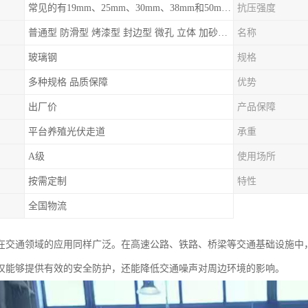
常见的有19mm、25mm、30mm、38mm和50mm等
抗压强度
普通型 防滑型 ‌烤漆型 封边型 ‌微孔 立体 加砂覆面型 平面型
名称
玻璃钢
规格
多种规格 品质保障
优势
出厂价
产品保障
平台养殖光伏走道
承重
A级
使用场所
按需定制
特性
全国物流
在交通领域的应用同样广泛。在高速公路、铁路、桥梁等交通基础设施中
仅能够提供有效的安全防护，还能降低交通噪声对周边环境的影响。