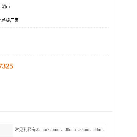
江阴市
池盖板厂家
7325
常见孔径有25mm×25mm、30mm×30mm、38mm×38mm等,