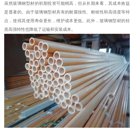
虽然玻璃钢型材的初期投资可能稍高，但从长期来看，其成本效益
是显著的。由于玻璃钢型材具有的耐腐蚀性、耐候性和高强度等特
点，使得其使用寿命更长，维护成本更低。此外，玻璃钢型材的轻
质高强特性也降低了运输和安装成本。