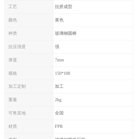
工艺
拉挤成型
颜色
黄色
种类
玻璃钢圆棒
抗压强度
强
厚度
7mm
规格
150*100
加工定制
加工
重量
2kg
可售卖地
全国
材质
FPR