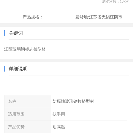
浏览次数：
167
次
产品规格：
发货地:
江苏省无锡江阴市
关键词
江阴玻璃钢标志桩型材
详细说明
名称
防腐蚀玻璃钢拉挤型材
适用范围
扶手用
产品优势
耐高温