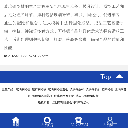
玻璃钢型材的生产过程主要包括原料准备、模具设计、成型工艺和
后期处理等环节。原料包括玻璃纤维、树脂、固化剂、促进剂等，
通过的配比和混合，注入模具中进行固化成型。成型工艺包括手
糊、拉挤、缠绕等多种方式，可根据产品的具体需求选择合适的工
艺。后期处理则包括切割、打磨、检验等步骤，确保产品的质量和
性能。
m.c165f85688.b2b168.com
Top
主营产品：玻璃钢格栅 镀锌钢格板 玻璃钢格栅盖板 玻璃钢型材 玻璃钢平台 塑料格栅 玻璃钢管
道 玻璃钢地沟盖板 玻璃钢水篦子板 洗车房玻璃钢格栅
版权所有：江阴市翔鼎复合材料有限公司
首页
在线QQ
13912457325
在线留言