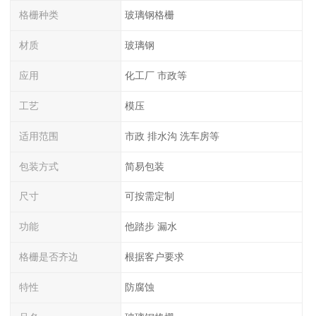
格栅种类
玻璃钢格栅
材质
玻璃钢
应用
化工厂 市政等
工艺
模压
适用范围
市政 排水沟 洗车房等
包装方式
简易包装
尺寸
可按需定制
功能
他踏步 漏水
格栅是否齐边
根据客户要求
特性
防腐蚀