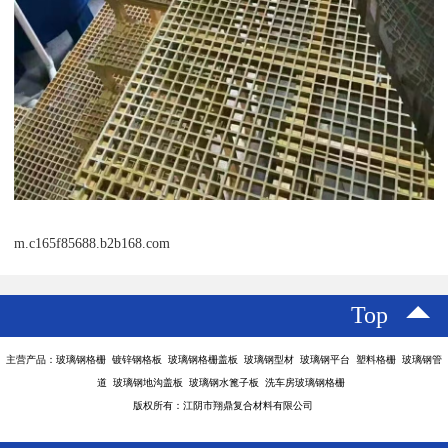
m.c165f85688.b2b168.com
Top
主营产品：玻璃钢格栅 镀锌钢格板 玻璃钢格栅盖板 玻璃钢型材 玻璃钢平台 塑料格栅 玻璃钢管
道 玻璃钢地沟盖板 玻璃钢水篦子板 洗车房玻璃钢格栅
版权所有：江阴市翔鼎复合材料有限公司