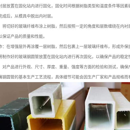
衬层放置在固化站内进行固化，固化时间根据树脂类型和温度条件等因素
完成后，从模具中脱出内衬层。
：将切好的玻璃纤维布涂上树脂，然后按照一定的角度和层数缠绕在内衬
以保证产品的质量和性能。
作：在增强层外再涂覆一层树脂，然后包裹上一层玻璃纤维布，形成外保
将制作好的玻璃钢圆管放置在固化站内进行再次固化，以确保产品的稳定
：对产品进行外观、尺寸、厚度、重量、强度等方面的检验和测试，确保
璃钢圆管的基本生产工艺流程，具体细节可能会因生产厂家和产品规格而