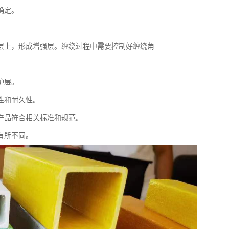
确定。
层上，形成增强层。缠绕过程中需要控制好缠绕角
护层。
性和耐久性。
产品符合相关标准和规范。
有所不同。