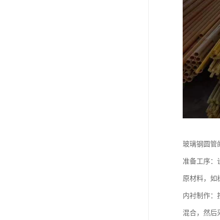
玻璃钢圆管
准备工序：
原材料，如
内衬制作：
混合，然后