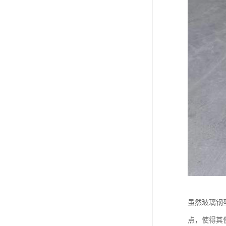
虽然玻璃钢
点，使得其