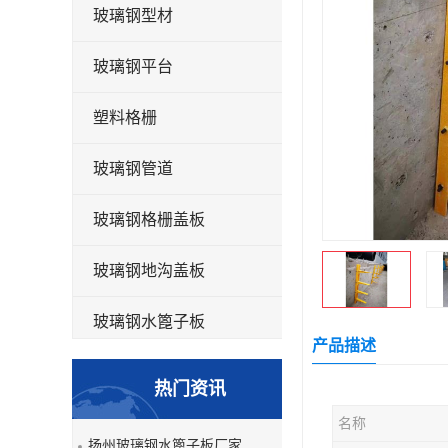
玻璃钢型材
玻璃钢平台
塑料格栅
玻璃钢管道
玻璃钢格栅盖板
玻璃钢地沟盖板
玻璃钢水篦子板
产品描述
洗车房玻璃钢格栅
热门资讯
玻璃钢平板
名称
扬州玻璃钢水篦子板厂家