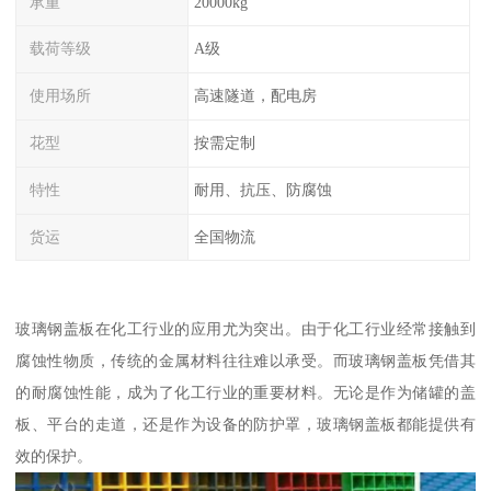
承重
20000kg
载荷等级
A级
使用场所
高速隧道，配电房
花型
按需定制
特性
耐用、抗压、防腐蚀
货运
全国物流
玻璃钢盖板在化工行业的应用尤为突出。由于化工行业经常接触到
腐蚀性物质，传统的金属材料往往难以承受。而玻璃钢盖板凭借其
的耐腐蚀性能，成为了化工行业的重要材料。无论是作为储罐的盖
板、平台的走道，还是作为设备的防护罩，玻璃钢盖板都能提供有
效的保护。