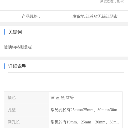
浏览次数：
83
次
产品规格：
发货地:
江苏省无锡江阴市
关键词
玻璃钢格珊盖板
详细说明
颜色
黄 蓝 黑 红等
孔型
常见孔径有25mm×25mm、30mm×30mm、38mm×38mm等,
网孔长
常见的有19mm、25mm、30mm、38mm和50mm等