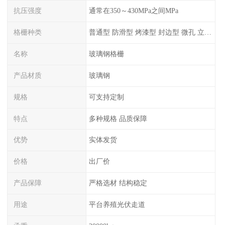
抗压强度
通常在350～430MPa之间MPa
格栅种类
普通型 防滑型 ‌烤漆型 封边型 ‌微孔 立体 加砂覆面型 平面型
名称
玻璃钢格栅
产品材质
玻璃钢
规格
可支持定制
特点
多种规格 品质保障
优势
实体发货
价格
出厂价
产品保障
严格选材 结构稳定
用途
平台养殖光伏走道