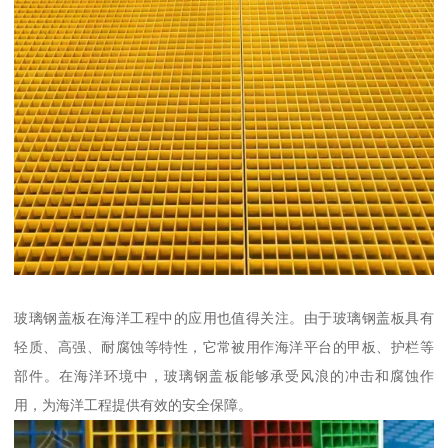
玻璃钢盖板在海洋工程中的应用也值得关注。由于玻璃钢盖板具有
轻质、高强、耐腐蚀等特性，它常被用作海洋平台的甲板、护栏等
部件。在海洋环境中，玻璃钢盖板能够承受风浪的冲击和腐蚀作
用，为海洋工程提供有效的安全保障。