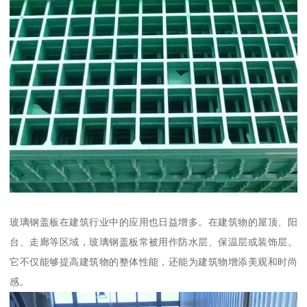
玻璃钢盖板在建筑行业中的应用也日益增多。在建筑物的屋顶、阳
台、走廊等区域，玻璃钢盖板常被用作防水层、保温层或装饰层。
它不仅能够提高建筑物的整体性能，还能为建筑物增添美观和时尚
感。