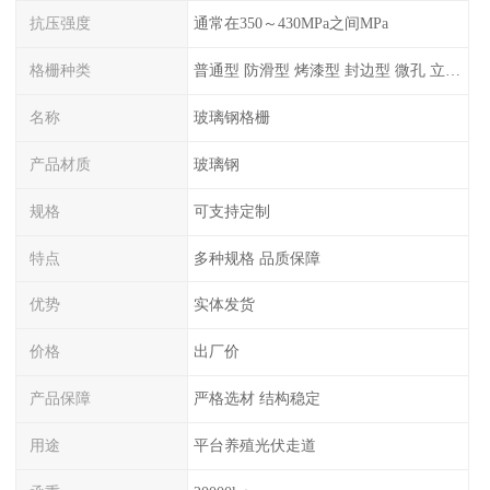
抗压强度
通常在350～430MPa之间MPa
格栅种类
普通型 防滑型 ‌烤漆型 封边型 ‌微孔 立体 加砂覆面型 平面型
名称
玻璃钢格栅
产品材质
玻璃钢
规格
可支持定制
特点
多种规格 品质保障
优势
实体发货
价格
出厂价
产品保障
严格选材 结构稳定
用途
平台养殖光伏走道