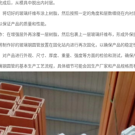
完成后，从模具中脱出内衬层。
：将切好的玻璃纤维布涂上树脂，然后按照一定的角度和层数缠绕在内衬
以保证产品的质量和性能。
作：在增强层外再涂覆一层树脂，然后包裹上一层玻璃纤维布，形成外保
将制作好的玻璃钢圆管放置在固化站内进行再次固化，以确保产品的稳定
：对产品进行外观、尺寸、厚度、重量、强度等方面的检验和测试，确保
璃钢圆管的基本生产工艺流程，具体细节可能会因生产厂家和产品规格而