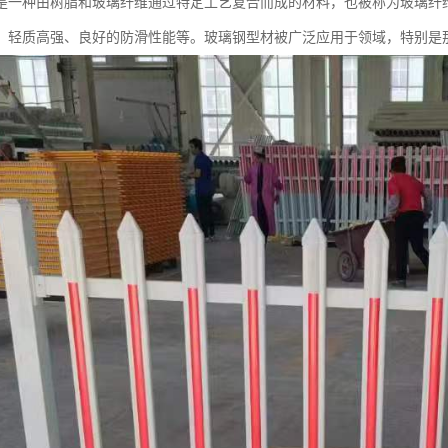
是一种由树脂和玻璃纤维通过特定工艺复合而成的材料，也被称为玻璃纤维
、轻质高强、良好的防滑性能等。玻璃钢型材被广泛应用于领域，特别是