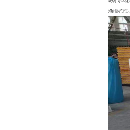
玻璃钢型材
如耐腐蚀性