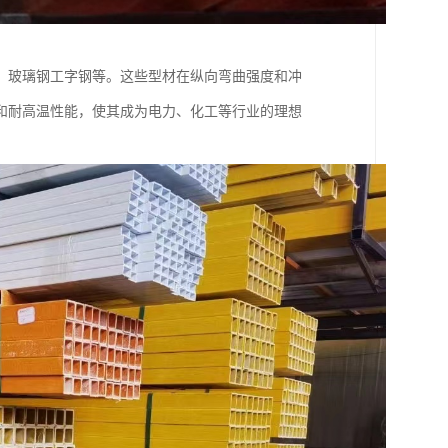
、玻璃钢工字钢等。这些型材在纵向弯曲强度和冲
和耐高温性能，使其成为电力、化工等行业的理想