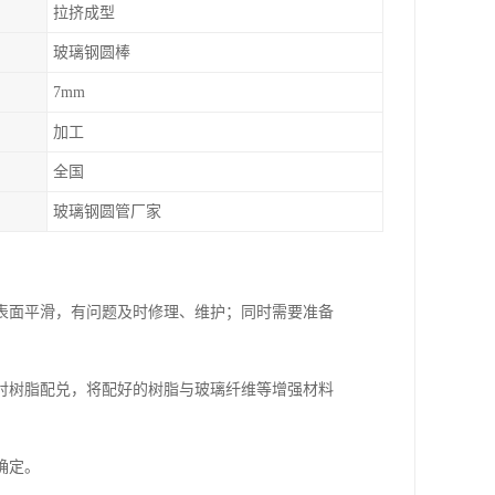
拉挤成型
玻璃钢圆棒
7mm
加工
全国
玻璃钢圆管厂家
表面平滑，有问题及时修理、维护；同时需要准备
衬树脂配兑，将配好的树脂与玻璃纤维等增强材料
。
确定。