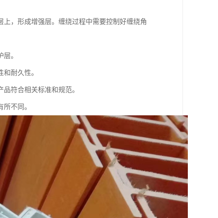
层上，形成增强层。缠绕过程中需要控制好缠绕角
护层。
性和耐久性。
产品符合相关标准和规范。
有所不同。