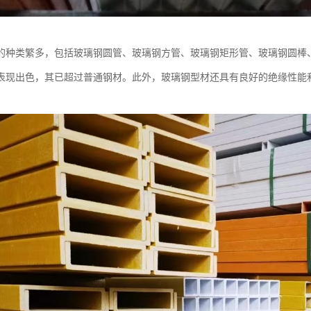
的种类繁多，包括玻璃钢圆管、玻璃钢方管、玻璃钢矩形管、玻璃钢圆棒
表现出色，其已超过普通钢材。此外，玻璃钢型材还具有良好的绝缘性能