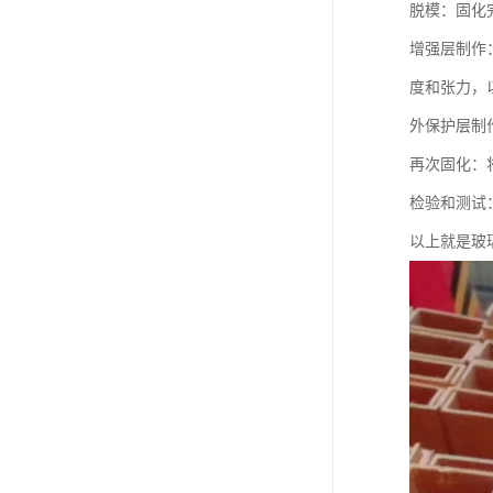
脱模：固化
增强层制作
度和张力，
外保护层制
再次固化：
检验和测试
以上就是玻