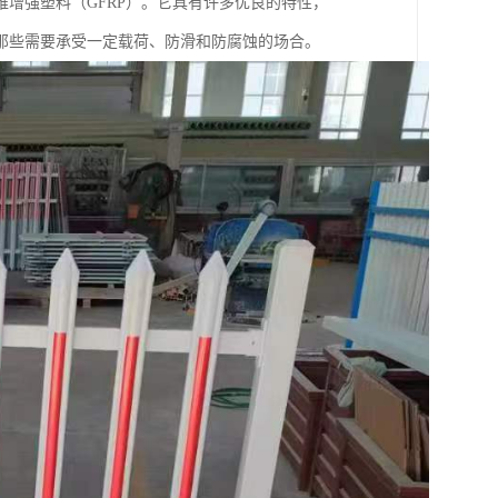
增强塑料（GFRP）。它具有许多优良的特性，
那些需要承受一定载荷、防滑和防腐蚀的场合。