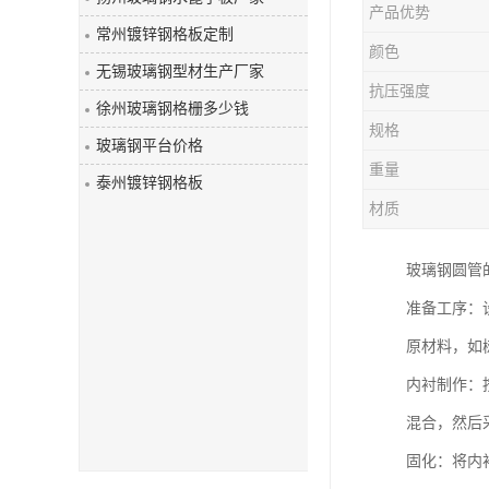
产品优势
玻璃钢盖板
常州镀锌钢格板定制
颜色
无锡玻璃钢型材生产厂家
抗压强度
徐州玻璃钢格栅多少钱
规格
玻璃钢平台价格
重量
泰州镀锌钢格板
材质
玻璃钢圆管
准备工序：
原材料，如
内衬制作：
混合，然后
固化：将内