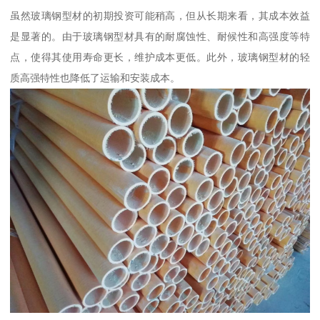
虽然玻璃钢型材的初期投资可能稍高，但从长期来看，其成本效益
是显著的。由于玻璃钢型材具有的耐腐蚀性、耐候性和高强度等特
点，使得其使用寿命更长，维护成本更低。此外，玻璃钢型材的轻
质高强特性也降低了运输和安装成本。