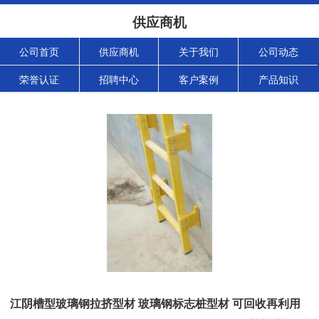
供应商机
公司首页
供应商机
关于我们
公司动态
荣誉认证
招聘中心
客户案例
产品知识
江阴槽型玻璃钢拉挤型材 玻璃钢标志桩型材 可回收再利用