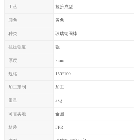
工艺
拉挤成型
颜色
黄色
种类
玻璃钢圆棒
抗压强度
强
厚度
7mm
规格
150*100
加工定制
加工
重量
2kg
可售卖地
全国
材质
FPR