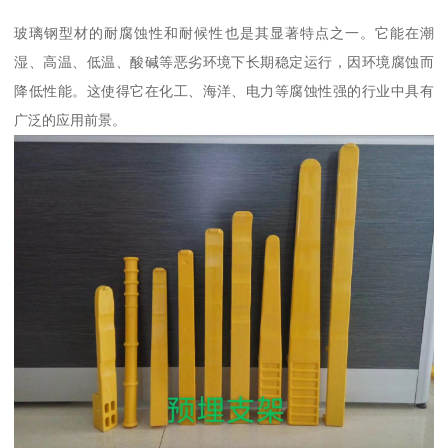
玻璃钢型材的耐腐蚀性和耐候性也是其显著特点之一。它能在潮
湿、高温、低温、酸碱等恶劣环境下长期稳定运行，因环境腐蚀而
降低性能。这使得它在化工、海洋、电力等腐蚀性强的行业中具有
广泛的应用前景。