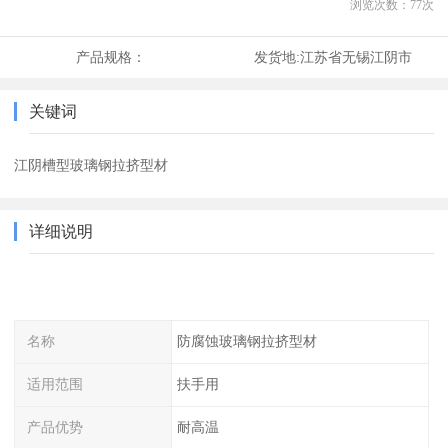
浏览次数：
77
次
产品规格：
发货地:
江苏省无锡江阴市
关键词
江阴槽型玻璃钢拉挤型材
详细说明
名称
防腐蚀玻璃钢拉挤型材
适用范围
扶手用
产品优势
耐高温