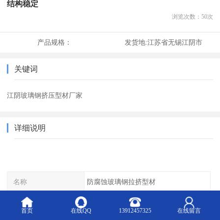
结构稳定
浏览次数：
50
次
产品规格：
发货地:
江苏省无锡江阴市
关键词
江阴玻璃钢挤压型材厂家
详细说明
名称
防腐蚀玻璃钢拉挤型材
适用范围
扶手用
首页
在线QQ
13912457325
在线留言