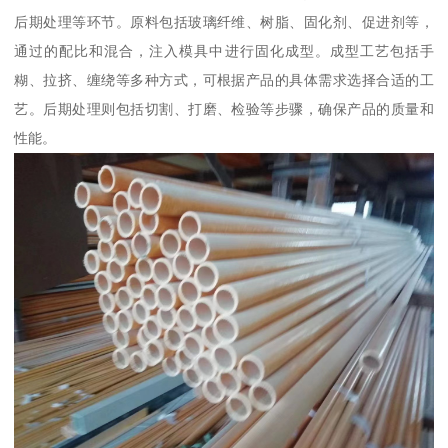
后期处理等环节。原料包括玻璃纤维、树脂、固化剂、促进剂等，
通过的配比和混合，注入模具中进行固化成型。成型工艺包括手
糊、拉挤、缠绕等多种方式，可根据产品的具体需求选择合适的工
艺。后期处理则包括切割、打磨、检验等步骤，确保产品的质量和
性能。