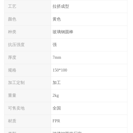
工艺
拉挤成型
颜色
黄色
种类
玻璃钢圆棒
抗压强度
强
厚度
7mm
规格
150*100
加工定制
加工
重量
2kg
可售卖地
全国
材质
FPR