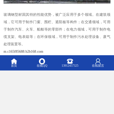
玻璃钢型材因其特的性能优势，被广泛应用于多个领域。在建筑领
域，它可用于制作门窗、围栏、遮阳板等构件；在交通领域，可用
于制作汽车、火车、船舶等的零部件；在电力领域，可用于制作电
缆支架、电表箱等；在环保领域，可用于制作污水处理设备、废气
处理装置等。
m.c165f85688.b2b168.com
首页
在线QQ
13912457325
在线留言
Top
主营产品：玻璃钢格栅 镀锌钢格板 玻璃钢格栅盖板 玻璃钢型材 玻璃钢平台 塑料格栅 玻璃钢管
道 玻璃钢地沟盖板 玻璃钢水篦子板 洗车房玻璃钢格栅
版权所有：江阴市翔鼎复合材料有限公司