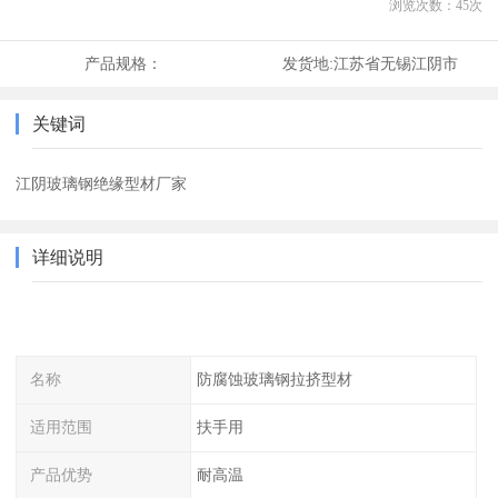
浏览次数：
45
次
产品规格：
发货地:
江苏省无锡江阴市
关键词
江阴玻璃钢绝缘型材厂家
详细说明
名称
防腐蚀玻璃钢拉挤型材
适用范围
扶手用
产品优势
耐高温