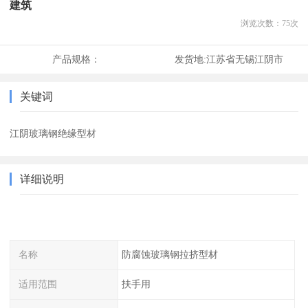
建筑
浏览次数：
75
次
产品规格：
发货地:
江苏省无锡江阴市
关键词
江阴玻璃钢绝缘型材
详细说明
名称
防腐蚀玻璃钢拉挤型材
适用范围
扶手用