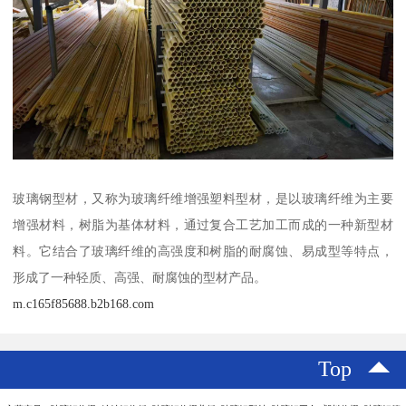
玻璃钢型材，又称为玻璃纤维增强塑料型材，是以玻璃纤维为主要
增强材料，树脂为基体材料，通过复合工艺加工而成的一种新型材
料。它结合了玻璃纤维的高强度和树脂的耐腐蚀、易成型等特点，
形成了一种轻质、高强、耐腐蚀的型材产品。
m.c165f85688.b2b168.com
Top