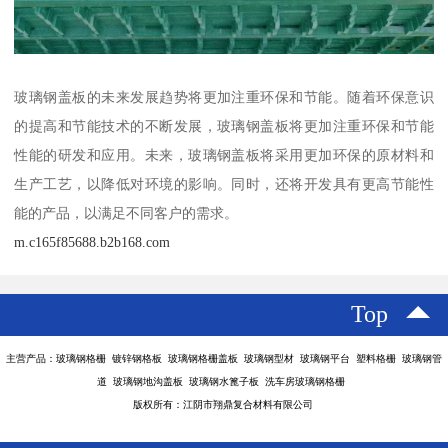
玻璃钢盖板的未来发展趋势将更加注重环保和节能。随着环保意识
的提高和节能技术的不断发展，玻璃钢盖板将更加注重环保和节能
性能的研发和应用。未来，玻璃钢盖板将采用更加环保的原材料和
生产工艺，以降低对环境的影响。同时，还将开发具有更高节能性
能的产品，以满足不同客户的需求。
m.c165f85688.b2b168.com
Top
主营产品：玻璃钢格栅 镀锌钢格板 玻璃钢格栅盖板 玻璃钢型材 玻璃钢平台 塑料格栅 玻璃钢管
道 玻璃钢地沟盖板 玻璃钢水篦子板 洗车房玻璃钢格栅
版权所有：江阴市翔鼎复合材料有限公司