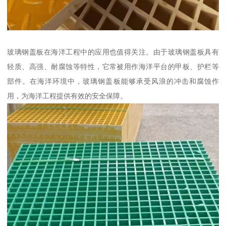
玻璃钢盖板在海洋工程中的应用也值得关注。由于玻璃钢盖板具有
轻质、高强、耐腐蚀等特性，它常被用作海洋平台的甲板、护栏等
部件。在海洋环境中，玻璃钢盖板能够承受风浪的冲击和腐蚀作
用，为海洋工程提供有效的安全保障。