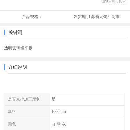
浏览次数：
85
次
产品规格：
发货地:
江苏省无锡江阴市
关键词
透明玻璃钢平板
详细说明
是否支持加工定制
是
规格
1000mm
颜色
白 绿 灰