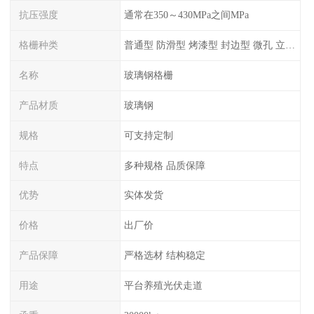
抗压强度
通常在350～430MPa之间MPa
格栅种类
普通型 防滑型 ‌烤漆型 封边型 ‌微孔 立体 加砂覆面型 平面型
名称
玻璃钢格栅
产品材质
玻璃钢
规格
可支持定制
特点
多种规格 品质保障
优势
实体发货
价格
出厂价
产品保障
严格选材 结构稳定
用途
平台养殖光伏走道