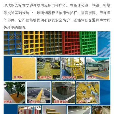
玻璃钢盖板在交通领域的应用同样广泛。在高速公路、铁路、桥梁
等交通基础设施中，玻璃钢盖板常被用作护栏、隔音屏障、声屏障
等部件。它不仅能够提供有效的安全防护，还能降低交通噪声对周
边环境的影响。