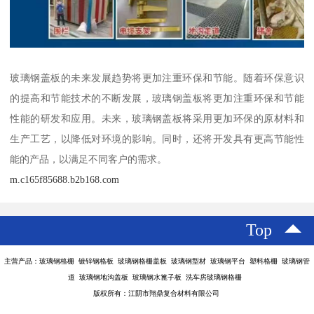
玻璃钢盖板的未来发展趋势将更加注重环保和节能。随着环保意识
的提高和节能技术的不断发展，玻璃钢盖板将更加注重环保和节能
性能的研发和应用。未来，玻璃钢盖板将采用更加环保的原材料和
生产工艺，以降低对环境的影响。同时，还将开发具有更高节能性
能的产品，以满足不同客户的需求。
m.c165f85688.b2b168.com
Top
主营产品：玻璃钢格栅 镀锌钢格板 玻璃钢格栅盖板 玻璃钢型材 玻璃钢平台 塑料格栅 玻璃钢管
道 玻璃钢地沟盖板 玻璃钢水篦子板 洗车房玻璃钢格栅
版权所有：江阴市翔鼎复合材料有限公司