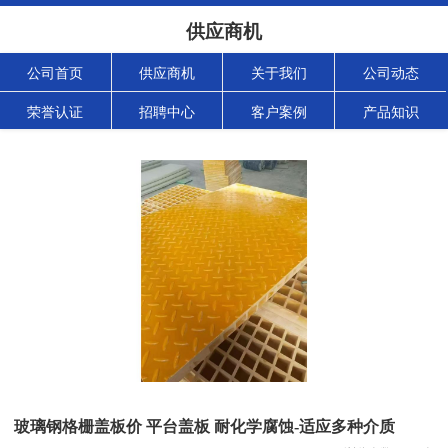
供应商机
公司首页
供应商机
关于我们
公司动态
荣誉认证
招聘中心
客户案例
产品知识
玻璃钢格栅盖板价 平台盖板 耐化学腐蚀-适应多种介质