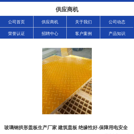
供应商机
公司首页
供应商机
关于我们
公司动态
荣誉认证
招聘中心
客户案例
产品知识
玻璃钢拱形盖板生产厂家 建筑盖板 绝缘性好-保障用电安全