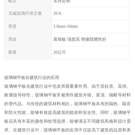
幅宽
支持定制
无碱玻璃纤维含量
26％
厚度
1.0mm-10mm
用途
装饰板 强度高 绝缘阻燃性好
重量
20公斤
玻璃钢平板在建筑行业的应用
玻璃钢平板在建筑行业中也发挥着重要作用。由于其轻质、高强、
耐腐蚀等特性，玻璃钢平板常被用作建筑外墙、屋顶、隔断等材料
的替代品。与传统的建筑材料相比，玻璃钢平板具有的隔热、隔音
和防火性能，能够有效提高建筑的能效和安全性。同时，玻璃钢平
板还具有丰富的颜色和纹理选择，能够满足不同建筑风格和设计需
求。在建筑行业中，玻璃钢平板的应用不仅提高了建筑的品质和美