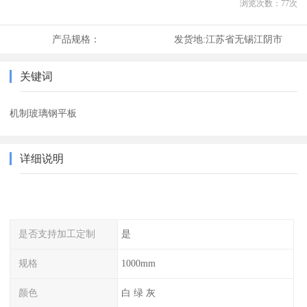
浏览次数：
77
次
产品规格：
发货地:
江苏省无锡江阴市
关键词
机制玻璃钢平板
详细说明
是否支持加工定制
是
规格
1000mm
颜色
白 绿 灰