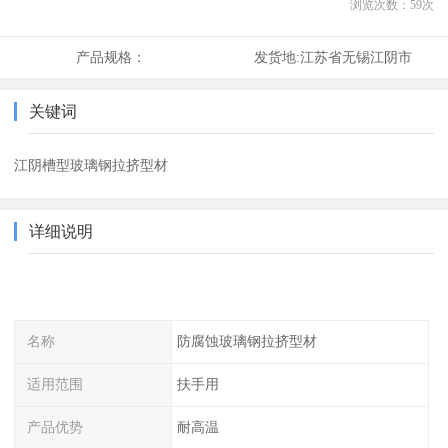
浏览次数：
59
次
产品规格：
发货地:
江苏省无锡江阴市
关键词
江阴槽型玻璃钢拉挤型材
详细说明
名称
防腐蚀玻璃钢拉挤型材
适用范围
扶手用
产品优势
耐高温