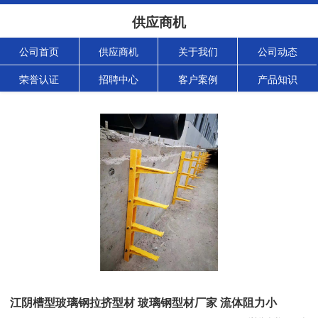
供应商机
公司首页
供应商机
关于我们
公司动态
荣誉认证
招聘中心
客户案例
产品知识
江阴槽型玻璃钢拉挤型材 玻璃钢型材厂家 流体阻力小