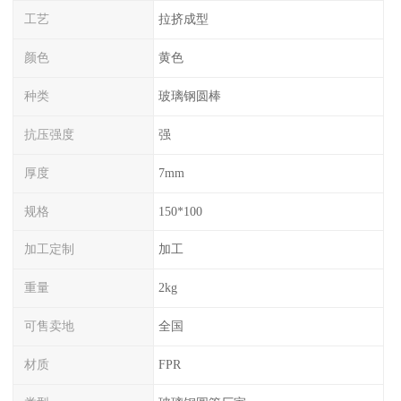
工艺
拉挤成型
颜色
黄色
种类
玻璃钢圆棒
抗压强度
强
厚度
7mm
规格
150*100
加工定制
加工
重量
2kg
可售卖地
全国
材质
FPR