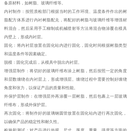
备原材料，如树脂、玻璃纤维等。
内衬制作：按照质检部门根据当时的工作环境、温度条件作出的树
脂配方体系进行内衬树脂配兑，将配好的树脂与玻璃纤维等增强材
料混合，然后采用手工糊制或机械喷射等方法将混合物涂覆在模具
内壁上，形成内衬层。
固化：将内衬层放置在固化站内进行固化，固化时间根据树脂类型
和温度条件等因素确定。
脱模：固化完成后，从模具中脱出内衬层。
增强层制作：将切好的玻璃纤维布涂上树脂，然后按照一定的角度
和层数缠绕在内衬层上，形成增强层。缠绕过程中需要控制好缠绕
角度和张力，以保证产品的质量和性能。
外保护层制作：在增强层外再涂覆一层树脂，然后包裹上一层玻璃
纤维布，形成外保护层。
再次固化：将制作好的玻璃钢圆管放置在固化站内进行再次固化，
以确保产品的稳定性和耐久性。
检验和测试：对产品进行外观、尺寸、厚度、重量、强度等方面的