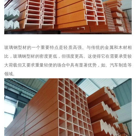
玻璃钢型材的一个重要特点是轻质高强。与传统的金属和木材相
比，玻璃钢型材的密度更低，但强度更高。这使得它在需要承受较
大荷载但又要求重量轻便的场合中具有显著优势，如、汽车制造等
领域。