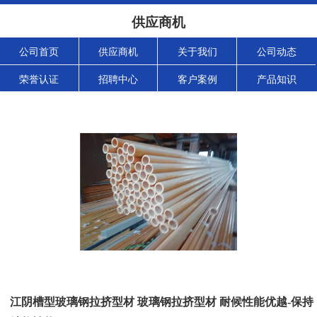
供应商机
公司首页
供应商机
关于我们
公司动态
荣誉认证
招聘中心
客户案例
产品知识
江阴槽型玻璃钢拉挤型材 玻璃钢拉挤型材 耐候性能优越-保持