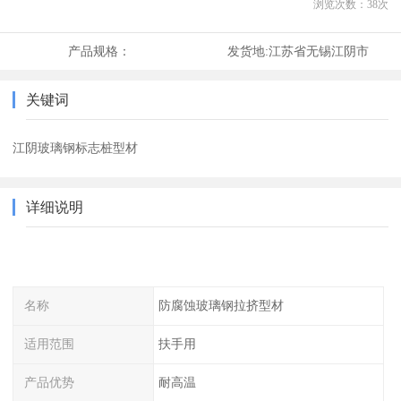
浏览次数：
38
次
产品规格：
发货地:
江苏省无锡江阴市
关键词
江阴玻璃钢标志桩型材
详细说明
名称
防腐蚀玻璃钢拉挤型材
适用范围
扶手用
产品优势
耐高温