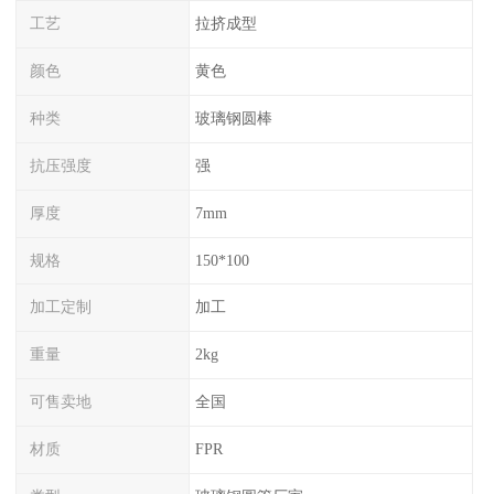
工艺
拉挤成型
颜色
黄色
种类
玻璃钢圆棒
抗压强度
强
厚度
7mm
规格
150*100
加工定制
加工
重量
2kg
可售卖地
全国
材质
FPR