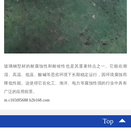
玻璃钢型材的耐腐蚀性和耐候性也是其显著特点之一。它能在潮
湿、高温、低温、酸碱等恶劣环境下长期稳定运行，因环境腐蚀而
降低性能。这使得它在化工、海洋、电力等腐蚀性强的行业中具有
广泛的应用前景。
m.c165f85688.b2b168.com
Top