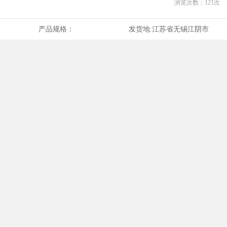
浏览次数：
121
次
产品规格：
发货地:
江苏省无锡江阴市