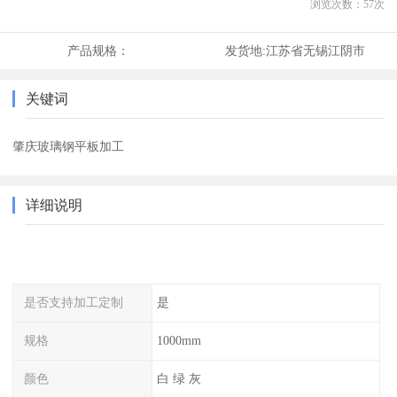
浏览次数：
57
次
产品规格：
发货地:
江苏省无锡江阴市
关键词
肇庆玻璃钢平板加工
详细说明
是否支持加工定制
是
规格
1000mm
颜色
白 绿 灰