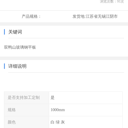
浏览次数：
91
次
产品规格：
发货地:
江苏省无锡江阴市
关键词
双鸭山玻璃钢平板
详细说明
是否支持加工定制
是
规格
1000mm
颜色
白 绿 灰