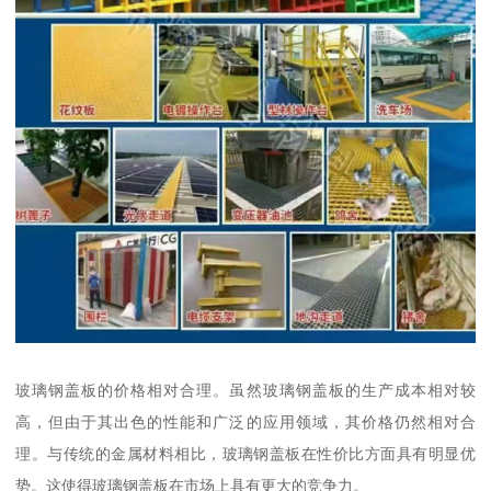
玻璃钢盖板的价格相对合理。虽然玻璃钢盖板的生产成本相对较
高，但由于其出色的性能和广泛的应用领域，其价格仍然相对合
理。与传统的金属材料相比，玻璃钢盖板在性价比方面具有明显优
势。这使得玻璃钢盖板在市场上具有更大的竞争力。