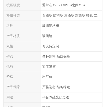
抗压强度
通常在350～430MPa之间MPa
格栅种类
普通型 防滑型 ‌烤漆型 封边型 ‌微孔 立体 加砂覆面型 平面型
名称
玻璃钢格栅
产品材质
玻璃钢
规格
可支持定制
特点
多种规格 品质保障
优势
实体发货
价格
出厂价
产品保障
严格选材 结构稳定
用途
平台养殖光伏走道