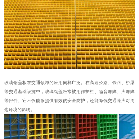
玻璃钢盖板在交通领域的应用同样广泛。在高速公路、铁路、桥梁
等交通基础设施中，玻璃钢盖板常被用作护栏、隔音屏障、声屏障
等部件。它不仅能够提供有效的安全防护，还能降低交通噪声对周
边环境的影响。