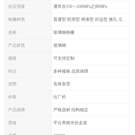
抗压强度
通常在350～430MPa之间MPa
格栅种类
普通型 防滑型 ‌烤漆型 封边型 ‌微孔 立体 加砂覆面型 平面型
名称
玻璃钢格栅
产品材质
玻璃钢
规格
可支持定制
特点
多种规格 品质保障
优势
实体发货
价格
出厂价
产品保障
严格选材 结构稳定
用途
平台养殖光伏走道