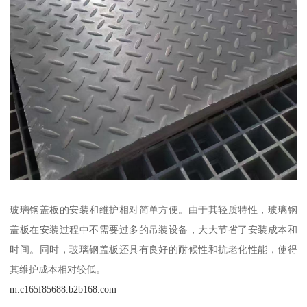
玻璃钢盖板的安装和维护相对简单方便。由于其轻质特性，玻璃钢
盖板在安装过程中不需要过多的吊装设备，大大节省了安装成本和
时间。同时，玻璃钢盖板还具有良好的耐候性和抗老化性能，使得
其维护成本相对较低。
m.c165f85688.b2b168.com