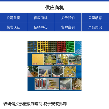
供应商机
公司首页
供应商机
关于我们
公司动态
荣誉认证
招聘中心
客户案例
产品知识
玻璃钢拱形盖板制造商 易于安装拆卸