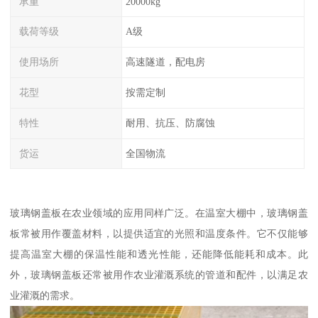
承重
20000kg
载荷等级
A级
使用场所
高速隧道，配电房
花型
按需定制
特性
耐用、抗压、防腐蚀
货运
全国物流
玻璃钢盖板在农业领域的应用同样广泛。在温室大棚中，玻璃钢盖
板常被用作覆盖材料，以提供适宜的光照和温度条件。它不仅能够
提高温室大棚的保温性能和透光性能，还能降低能耗和成本。此
外，玻璃钢盖板还常被用作农业灌溉系统的管道和配件，以满足农
业灌溉的需求。