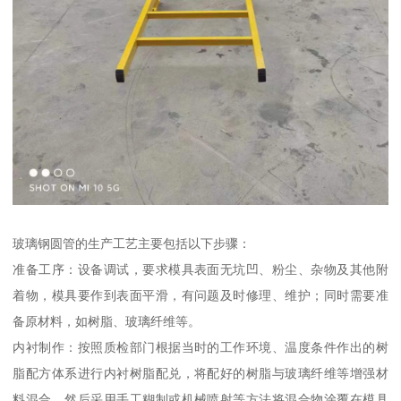
玻璃钢圆管的生产工艺主要包括以下步骤：
准备工序：设备调试，要求模具表面无坑凹、粉尘、杂物及其他附
着物，模具要作到表面平滑，有问题及时修理、维护；同时需要准
备原材料，如树脂、玻璃纤维等。
内衬制作：按照质检部门根据当时的工作环境、温度条件作出的树
脂配方体系进行内衬树脂配兑，将配好的树脂与玻璃纤维等增强材
料混合，然后采用手工糊制或机械喷射等方法将混合物涂覆在模具