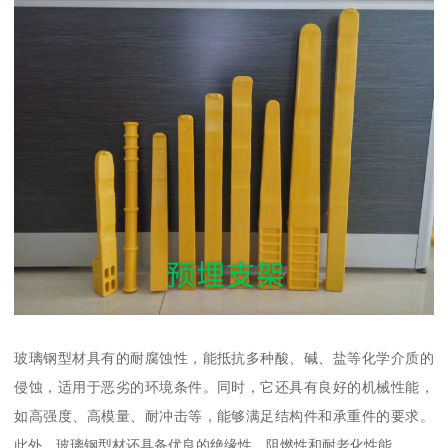
玻璃钢型材具有的耐腐蚀性，能抵抗多种酸、碱、盐等化学介质的
侵蚀，适用于恶劣的环境条件。同时，它还具有良好的机械性能，
如高强度、高模量、耐冲击等，能够满足结构件和承重件的要求。
此外，玻璃钢型材还具备优良的绝缘性、阻燃性和耐老化性能。