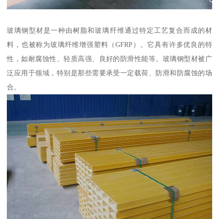
玻璃钢型材是一种由树脂和玻璃纤维通过特定工艺复合而成的材
料，也被称为玻璃纤维增强塑料（GFRP）。它具有许多优良的特
性，如耐腐蚀性、轻质高强、良好的防滑性能等。玻璃钢型材被广
泛应用于领域，特别是那些需要承受一定载荷、防滑和防腐蚀的场
合。