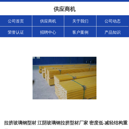
供应商机
公司首页
供应商机
关于我们
公司动态
荣誉认证
招聘中心
客户案例
产品知识
拉挤玻璃钢型材 江阴玻璃钢拉挤型材厂家 密度低-减轻结构重