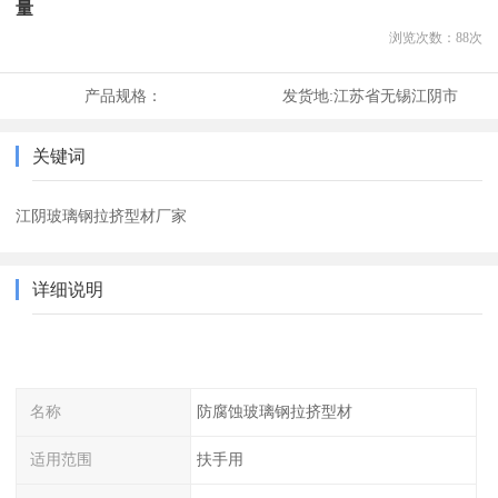
量
浏览次数：
88
次
产品规格：
发货地:
江苏省无锡江阴市
关键词
江阴玻璃钢拉挤型材厂家
详细说明
名称
防腐蚀玻璃钢拉挤型材
适用范围
扶手用