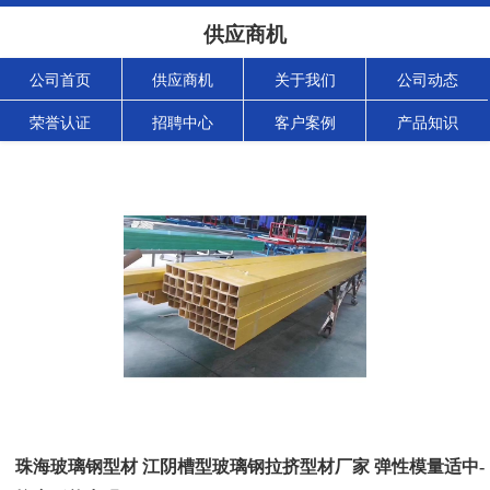
供应商机
公司首页
供应商机
关于我们
公司动态
荣誉认证
招聘中心
客户案例
产品知识
珠海玻璃钢型材 江阴槽型玻璃钢拉挤型材厂家 弹性模量适中-