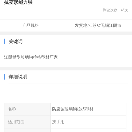
抗变形能力强
浏览次数：
46
次
产品规格：
发货地:
江苏省无锡江阴市
关键词
江阴槽型玻璃钢拉挤型材厂家
详细说明
名称
防腐蚀玻璃钢拉挤型材
适用范围
扶手用