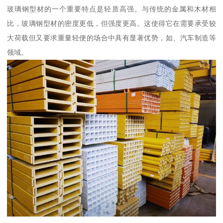
玻璃钢型材的一个重要特点是轻质高强。与传统的金属和木材相
比，玻璃钢型材的密度更低，但强度更高。这使得它在需要承受较
大荷载但又要求重量轻便的场合中具有显著优势，如、汽车制造等
领域。