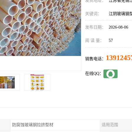
发货地址：
江苏省无锡
关键词：
江阴玻璃钢
发布日期：
2026-08-06
阅 读 量：
57
1391245
销售电话：
在线QQ：
防腐蚀玻璃钢拉挤型材
适用范围