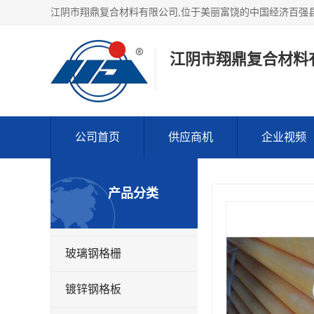
江阴市翔鼎复合材料
公司首页
供应商机
企业视频
产品分类
玻璃钢格栅
镀锌钢格板