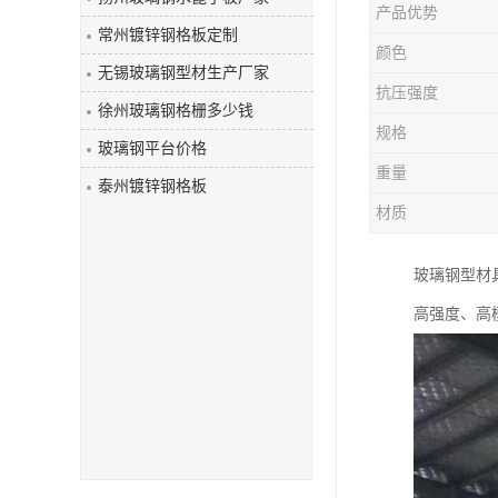
产品优势
玻璃钢盖板
常州镀锌钢格板定制
颜色
无锡玻璃钢型材生产厂家
抗压强度
徐州玻璃钢格栅多少钱
规格
玻璃钢平台价格
重量
泰州镀锌钢格板
材质
玻璃钢型材
高强度、高