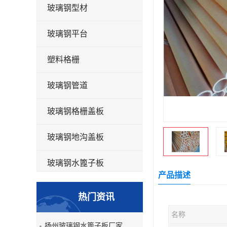
玻璃钢型材
玻璃钢平台
塑料格栅
玻璃钢管道
玻璃钢格栅盖板
玻璃钢地沟盖板
玻璃钢水篦子板
产品描述
洗车房玻璃钢格栅
热门资讯
玻璃钢平板
名称
扬州玻璃钢水篦子板厂家